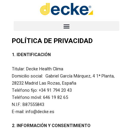
Ir
al
contenido
POLÍTICA DE PRIVACIDAD
1. IDENTIFICACIÓN
Titular:
Decke Health Clima
Domicilio social: Gabriel García Márquez, 4 1ª Planta,
28232 Madrid Las Rozas, España
Teléfono fijo: +34 91 794 20 43
Teléfono móvil: 646 19 82 65
N.I.F.: B87555843
E-mail: info@decke.es
2. INFORMACIÓN Y CONSENTIMIENTO