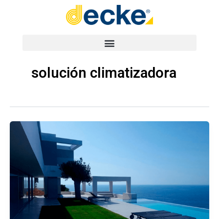
Ir
al
contenido
solución climatizadora